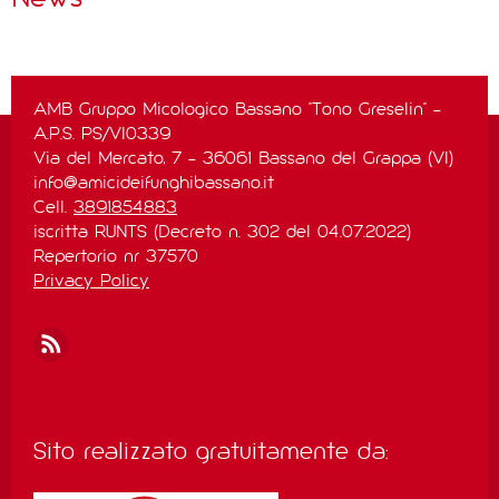
AMB Gruppo Micologico Bassano "Tono Greselin" -
A.P.S. PS/VI0339
Via del Mercato, 7 - 36061 Bassano del Grappa (VI)
info@amicideifunghibassano.it
Cell.
3891854883
iscritta RUNTS (Decreto n. 302 del 04.07.2022)
Repertorio nr 37570
Privacy Policy
Sito realizzato gratuitamente da: