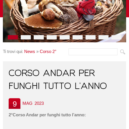
Ti trovi qui:
News
»
Corso 2°
CORSO ANDAR PER
FUNGHI TUTTO L’ANNO
9
MAG
2023
2°Corso Andar per funghi tutto l’anno: